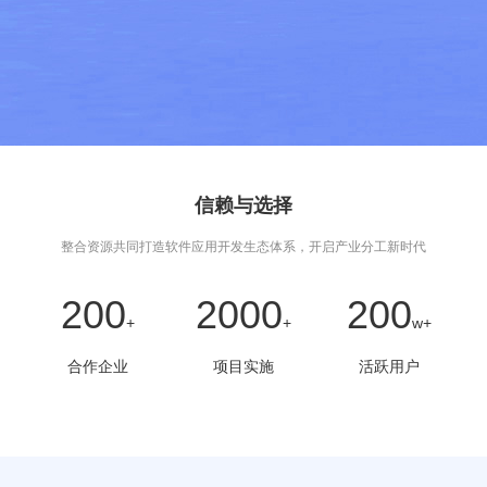
信赖与选择
整合资源共同打造软件应用开发生态体系，开启产业分工新时代
200
2000
200
+
+
w+
合作企业
项目实施
活跃用户