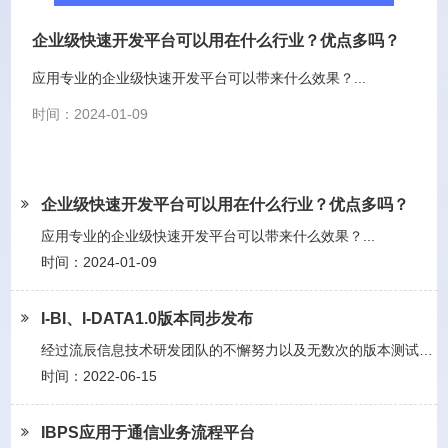
企业级快速开发平台可以用在什么行业？优点多吗？
应用专业的企业级快速开发平台可以带来什么效果？...
时间：2024-01-09
企业级快速开发平台可以用在什么行业？优点多吗？
应用专业的企业级快速开发平台可以带来什么效果？...
时间：2024-01-09
I-BI、I-DATA1.0版本同步发布
经过流辰信息技术研发团队的不懈努力以及无数次的版本测试，目前，备受瞩目的I-BI、I-DATA1.0...
时间：2022-06-15
IBPS应用于通信业务流程平台